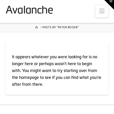
T
t
Avalanche
W
Nav
HOME
POSTS BY “PETER REISER”
It appears whatever you were looking for is no
longer here or perhaps wasn't here to begin
with. You might want to try starting over from
the homepage to see if you can find what you're
after from there.